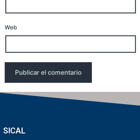
Web
SICAL