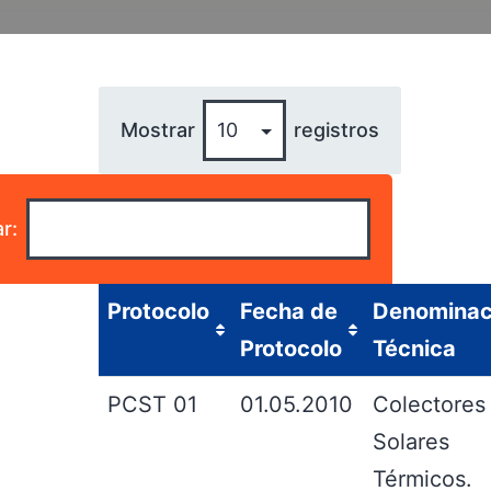
Mostrar
registros
r:
Protocolo
Fecha de
Denominac
Protocolo
Técnica
PCST 01
01.05.2010
Colectores
Solares
Térmicos.