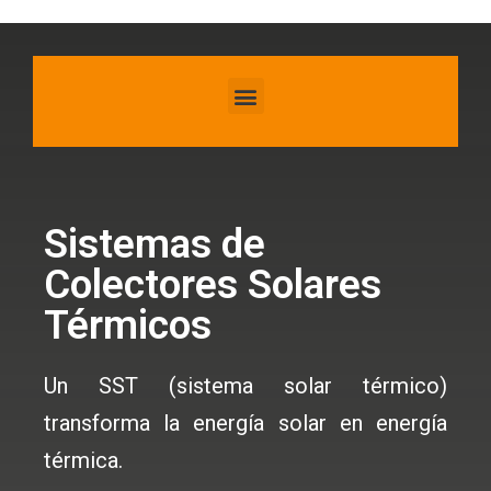
Certificación de Productos Eléctricos y Seguridad
Certificación de Productos Eléctricos y Eficiencia Energética.
Certificación Productos Combustibles, Seguridad y Eficiencia Energética
Certificación de Sistemas de Colectores Solares Térmicos
Sistemas de
Colectores Solares
Térmicos
Un SST (sistema solar térmico)
transforma la energía solar en energía
térmica.