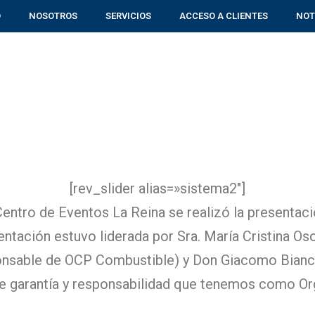
O
NOSOTROS
SERVICIOS
ACCESO A CLIENTES
NOT
[rev_slider alias=»sistema2″]
entro de Eventos La Reina se realizó la presentaci
entación estuvo liderada por Sra. María Cristina O
ponsable de OCP Combustible) y Don Giacomo Bianca
 garantía y responsabilidad que tenemos como Org