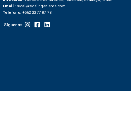
Email :
sical@sicalingenieros.com
Teléfono:
+562 2277 87 78
Síguenos