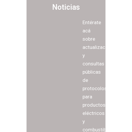
Noticias
Entérate
acá
sobre
actualizaciones
y
consultas
públicas
de
protocolos
para
productos
eléctricos
y
combustible,