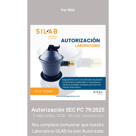
Ver Más
Autorización SEC PC 79:2025
9 septiembre, 2025
No hay comentarios
Nos complace comunicar que nuestro
Laboratorio SILAB ha sido Autorizado