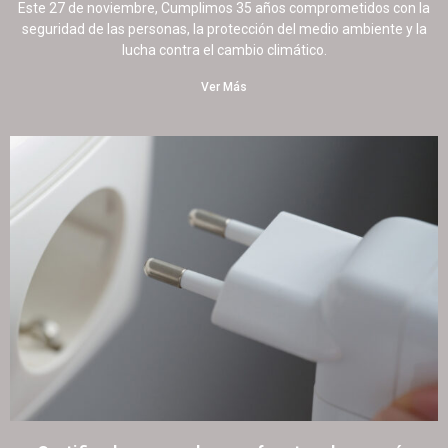
Este 27 de noviembre, Cumplimos 35 años comprometidos con la
seguridad de las personas, la protección del medio ambiente y la
lucha contra el cambio climático.
Ver Más