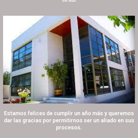
Ver Más
Estamos felices de cumplir un año más y queremos
dar las gracias por permitirnos ser un aliado en sus
procesos.
21 noviembre, 2022
151 comentarios