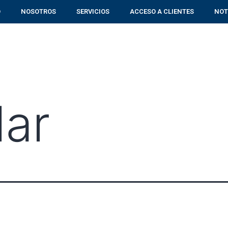
O
NOSOTROS
SERVICIOS
ACCESO A CLIENTES
NOT
lar