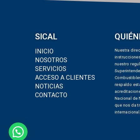
SICAL
QUIÉN
INICIO
Nuestra direc
instruccione
NOSOTROS
nuestro regul
SERVICIOS
Superintende
ACCESO A CLIENTES
Combustibles
respaldo est
NOTICIAS
acreditacione
CONTACTO
Nacional de 
que nos da t
internacional