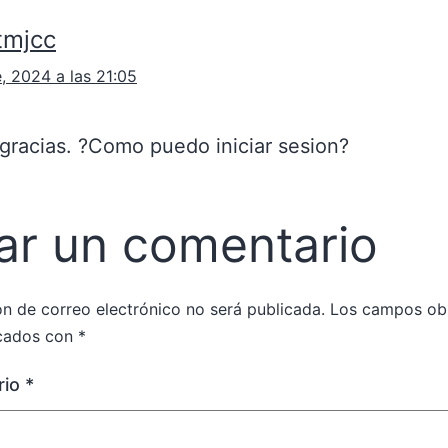
tmjcc
, 2024 a las 21:05
racias. ?Como puedo iniciar sesion?
ar un comentario
ón de correo electrónico no será publicada.
Los campos obl
cados con
*
rio
*