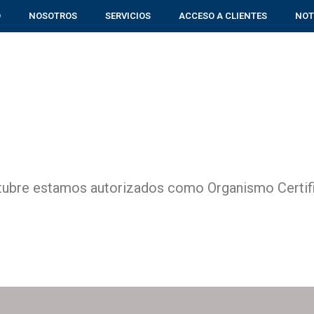
O
NOSOTROS
SERVICIOS
ACCESO A CLIENTES
NOT
ubre estamos autorizados como Organismo Certifi