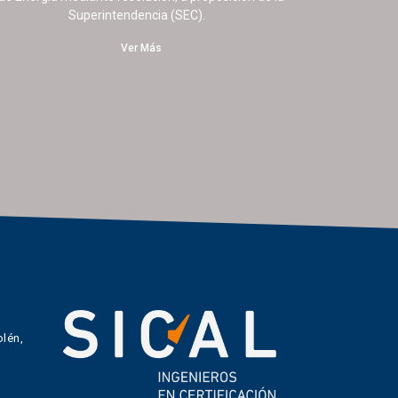
Superintendencia (SEC).
Ver Más
lén,