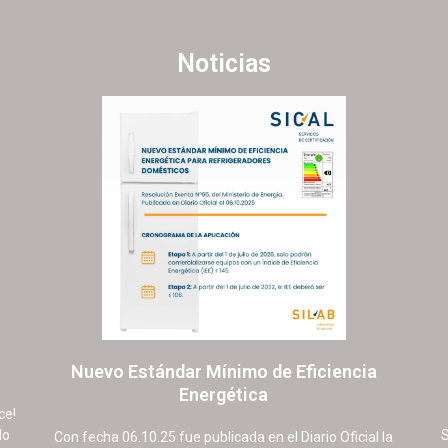
Noticias
Nuevo Estándar Mínimo de Eficiencia
Energética
15 octubre, 2025
No hay comentarios
ce!
do
S
Con fecha 06.10.25 fue publicada en el Diario Oficial la