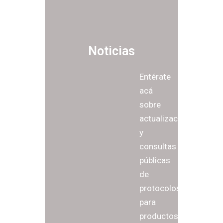
Noticias
Entérate
acá
sobre
actualizaciones
y
consultas
públicas
de
protocolos
para
productos