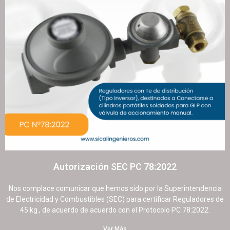
Autorización SEC PC 78:2022
9 septiembre, 2025
No hay comentarios
Nos complace comunicar que hemos sido por la Superintendencia
de Electricidad y Combustibles (SEC) para certificar Reguladores de
45 kg., de acuerdo de acuerdo con el Protocolo PC 78:2022.
Ver Más