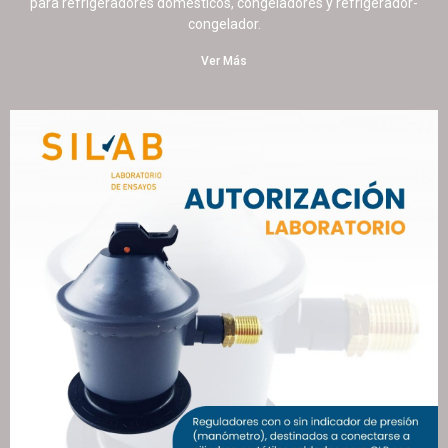
para refrigeradores domésticos, congeladores y refrigerador-
congelador.
Ver Más