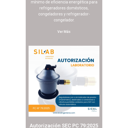
mínimo de eficiencia energética para
refrigeradores domésticos,
congeladores y refrigerador-
congelador.
Ver Más
Autorización SEC PC 79:2025