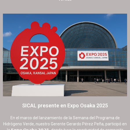
SICAL presente en Expo Osaka 2025
2 septiembre, 2025
No hay comentarios
En el marco del lanzamiento de la Semana del Programa de
Hidrógeno Verde, nuestro Gerente Gerardo Pérez Peña, participó en