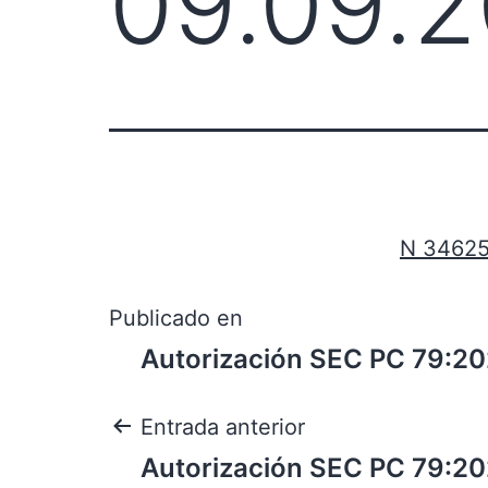
09.09.2
N 34625 
Publicado en
Autorización SEC PC 79:2
Entrada anterior
Autorización SEC PC 79:2