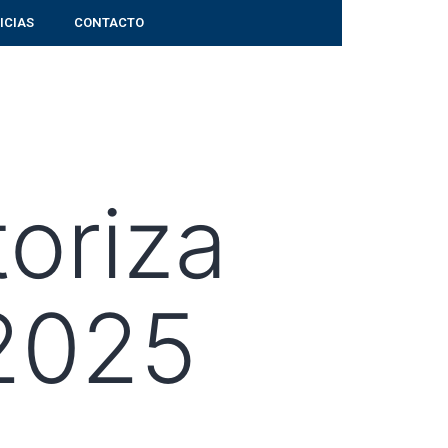
ICIAS
CONTACTO
oriza
_2025