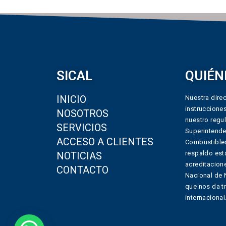
SICAL
QUIÉN
INICIO
Nuestra direc
instruccione
NOSOTROS
nuestro regul
SERVICIOS
Superintende
ACCESO A CLIENTES
Combustibles
respaldo est
NOTICIAS
acreditacione
CONTACTO
Nacional de 
que nos da t
internacional